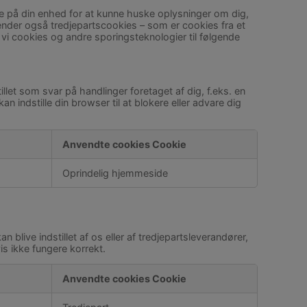
me på din enhed for at kunne huske oplysninger om dig,
vender også tredjepartscookies – som er cookies fra et
i cookies og andre sporingsteknologier til følgende
let som svar på handlinger foretaget af dig, f.eks. en
n indstille din browser til at blokere eller advare dig
Anvendte cookies Cookie
Oprindelig hjemmeside
 blive indstillet af os eller af tredjepartsleverandører,
gvis ikke fungere korrekt.
Anvendte cookies Cookie